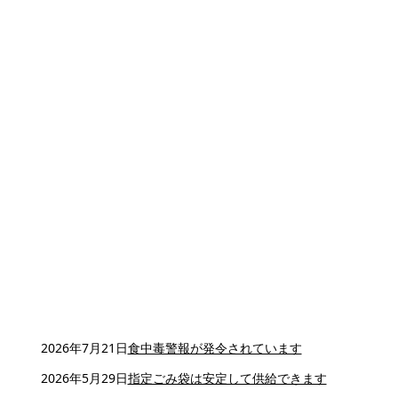
2026年7月21日
食中毒警報が発令されています
2026年5月29日
指定ごみ袋は安定して供給できます