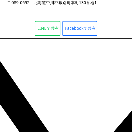
〒089-0692 北海道中川郡幕別町本町130番地1
LINEで
共有
Facebookで
共有