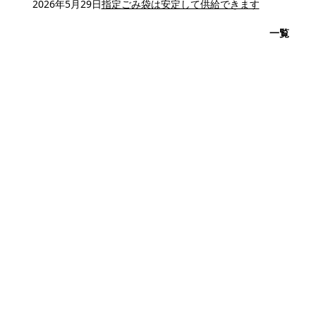
2026年5月29日
指定ごみ袋は安定して供給できます
一覧