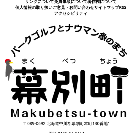
リンクについて
免責事項について
著作権について
個人情報の取り扱い
ご意見・お問い合わせ
サイトマップ
RSS
アクセシビリティ
〒089-0692 北海道中川郡幕別町本町130番地1