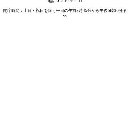
電話 0155-54-2111
開庁時間：土日・祝日を除く平日の午前8時45分から午後5時30分ま
で