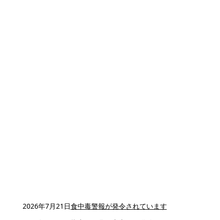
2026年7月21日
食中毒警報が発令されています