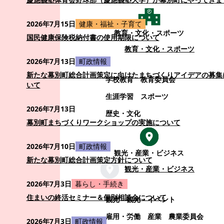
2026年7月15日
健康・福祉・子育て
教育・文化・スポーツ
国民健康保険税納付書の使用期限について
教育・文化・スポーツ
2026年7月13日
町政情報
新たな幕別町総合計画策定に向けたまちづくりアイデアの募集
学校教育
教育委員会
いて
生涯学習
スポーツ
2026年7月13日
歴史・文化
幕別町まちづくりワークショップの実施について
2026年7月10日
町政情報
観光・産業・ビジネス
新たな幕別町総合計画策定方針について
観光・産業・ビジネス
2026年7月3日
暮らし・手続き
住まいの終活セミナー＆個別相談会について
観光
観光・イベント
雇用・労働
産業
農業委員会
2026年7月3日
町政情報