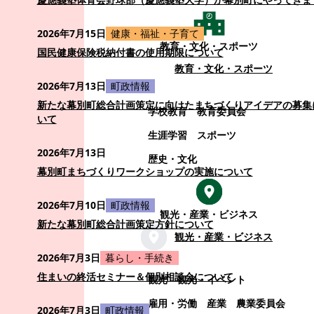
2026年7月15日
健康・福祉・子育て
教育・文化・スポーツ
国民健康保険税納付書の使用期限について
教育・文化・スポーツ
2026年7月13日
町政情報
新たな幕別町総合計画策定に向けたまちづくりアイデアの募集
学校教育
教育委員会
いて
生涯学習
スポーツ
2026年7月13日
歴史・文化
幕別町まちづくりワークショップの実施について
2026年7月10日
町政情報
観光・産業・ビジネス
新たな幕別町総合計画策定方針について
観光・産業・ビジネス
2026年7月3日
暮らし・手続き
住まいの終活セミナー＆個別相談会について
観光
観光・イベント
雇用・労働
産業
農業委員会
2026年7月3日
町政情報