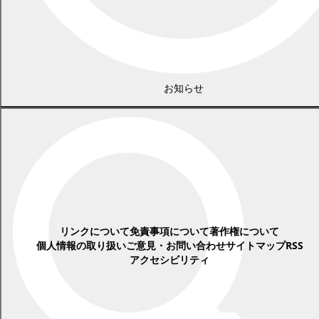
年別アーカイブ
2026年
2025年
2024年
2023年
2022年
2021年
2020年
2019年
2018年
2017年
2016年
2015年
2014年
2013年
2012年
2011年
お知らせ
2010年
2009年
2008年
2007年
2006年
2005年
2004年
広告
各種情報
リンクについて
免責事項について
著作権について
個人情報の取り扱い
ご意見・お問い合わせ
サイトマップ
RSS
アクセシビリティ