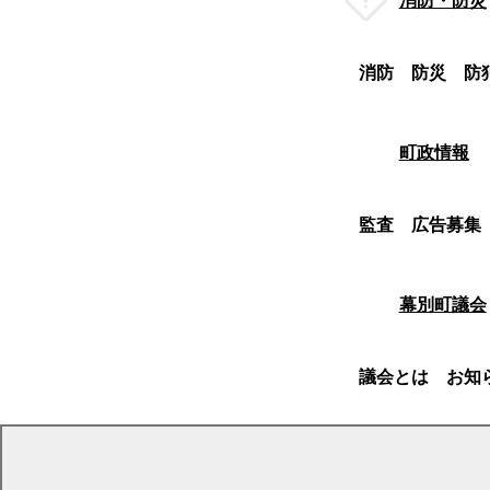
消防・防災
消防
防災
防
町政情報
監査
広告募集
幕別町議会
議会とは
お知