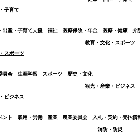
・子育て
・出産・子育て支援
福祉
医療保険・年金
医療・健康
介
教育・文化・スポーツ
・スポーツ
委員会
生涯学習
スポーツ
歴史・文化
観光・産業・ビジネス
・ビジネス
ベント
雇用・労働
産業
農業委員会
入札・契約・売払情
消防・防災