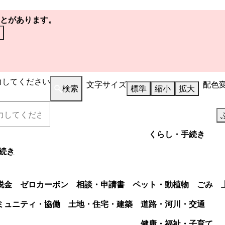
とがあります。
力してください
文字サイズ
配色
検索
標準
縮小
拡大
くらし・手続き
続き
税金
ゼロカーボン
相談・申請書
ペット・動植物
ごみ
ミュニティ・協働
土地・住宅・建築
道路・河川・交通
健康・福祉・子育て