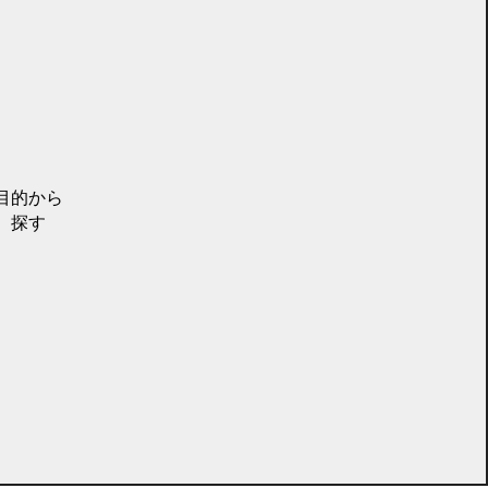
目的から
探す