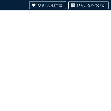
やさしい日本語
ひらがなをつける