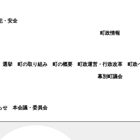
犯・安全
町政情報
選挙
町の取り組み
町の概要
町政運営・行政改革
町政
幕別町議会
らせ
本会議・委員会