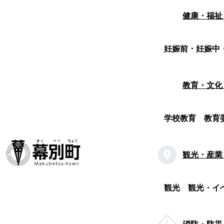
健康・福祉
妊娠前・妊娠中
教育・文化
学校教育
教育
観光・産業
観光
観光・イ