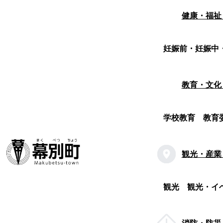
健康・福祉
妊娠前・妊娠中
教育・文化
学校教育
教育
観光・産業
観光
観光・イ