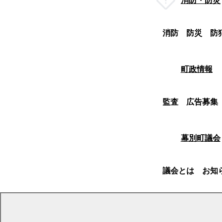
消防・防災
消防
防災
防
町政情報
監査
広告募集
幕別町議会
議会とは
お知