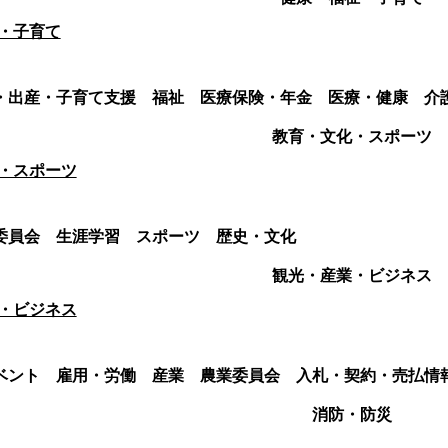
・子育て
・出産・子育て支援
福祉
医療保険・年金
医療・健康
介
教育・文化・スポーツ
・スポーツ
委員会
生涯学習
スポーツ
歴史・文化
観光・産業・ビジネス
・ビジネス
ベント
雇用・労働
産業
農業委員会
入札・契約・売払情
消防・防災