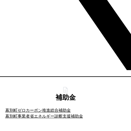
補助金
幕別町ゼロカーボン推進総合補助金
幕別町事業者省エネルギー診断支援補助金