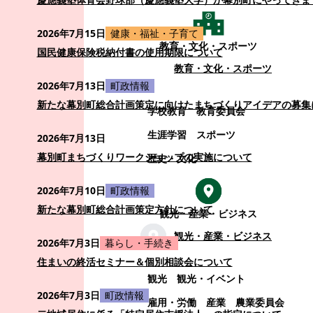
2026年7月15日
健康・福祉・子育て
教育・文化・スポーツ
国民健康保険税納付書の使用期限について
教育・文化・スポーツ
2026年7月13日
町政情報
新たな幕別町総合計画策定に向けたまちづくりアイデアの募集
学校教育
教育委員会
生涯学習
スポーツ
2026年7月13日
幕別町まちづくりワークショップの実施について
歴史・文化
2026年7月10日
町政情報
新たな幕別町総合計画策定方針について
観光・産業・ビジネス
観光・産業・ビジネス
2026年7月3日
暮らし・手続き
住まいの終活セミナー＆個別相談会について
観光
観光・イベント
2026年7月3日
町政情報
雇用・労働
産業
農業委員会