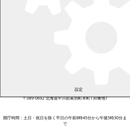
設定
〒089-0692 北海道中川郡幕別町本町130番地1
電話 0155-54-2111
開庁時間：土日・祝日を除く平日の午前8時45分から午後5時30分ま
で