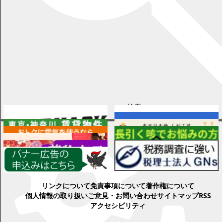
広告
検索
各種情報
リンクについて
免責事項について
著作権について
個人情報の取り扱い
ご意見・お問い合わせ
サイトマップ
RSS
アクセシビリティ