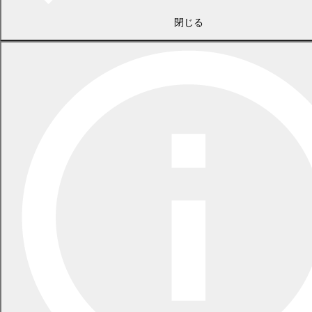
閉じる
2026年7月21日
食中毒警報が発令されています
2026年5月29日
指定ごみ袋は安定して供給できます
一覧