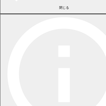
閉じる
2026年7月21日
食中毒警報が発令されています
2026年5月29日
指定ごみ袋は安定して供給できます
一覧