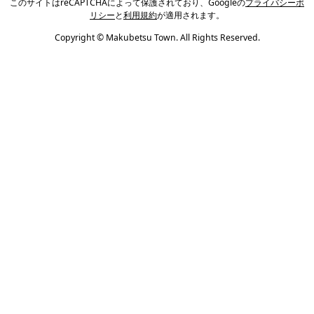
このサイトはreCAPTCHAによって保護されており、Googleの
プライバシーポ
リシー
と
利用規約
が適用されます。
Copyright © Makubetsu Town. All Rights Reserved.