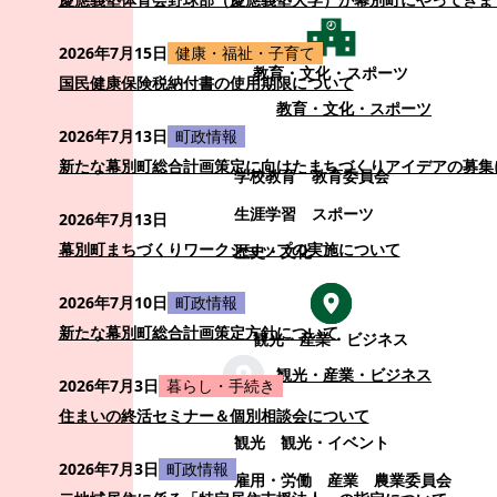
2026年7月15日
健康・福祉・子育て
教育・文化・スポーツ
国民健康保険税納付書の使用期限について
教育・文化・スポーツ
2026年7月13日
町政情報
新たな幕別町総合計画策定に向けたまちづくりアイデアの募集
学校教育
教育委員会
生涯学習
スポーツ
2026年7月13日
幕別町まちづくりワークショップの実施について
歴史・文化
2026年7月10日
町政情報
新たな幕別町総合計画策定方針について
観光・産業・ビジネス
観光・産業・ビジネス
2026年7月3日
暮らし・手続き
住まいの終活セミナー＆個別相談会について
観光
観光・イベント
2026年7月3日
町政情報
雇用・労働
産業
農業委員会