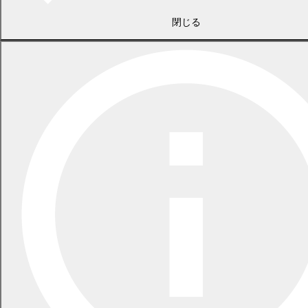
閉じる
2026年7月21日
食中毒警報が発令されています
2026年5月29日
指定ごみ袋は安定して供給できます
一覧