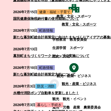
2026年7月15日
健康・福祉・子育て
教育・文化・スポーツ
国民健康保険税納付書の使用期限について
教育・文化・スポーツ
2026年7月13日
町政情報
新たな幕別町総合計画策定に向けたまちづくりアイデアの募集
学校教育
教育委員会
生涯学習
スポーツ
2026年7月13日
幕別町まちづくりワークショップの実施について
歴史・文化
2026年7月10日
町政情報
新たな幕別町総合計画策定方針について
観光・産業・ビジネス
観光・産業・ビジネス
2026年7月3日
防災・消防
水槽付消防ポンプ自動車を更新しました！
観光
観光・イベント
2026年7月3日
暮らし・手続き
雇用・労働
産業
農業委員会