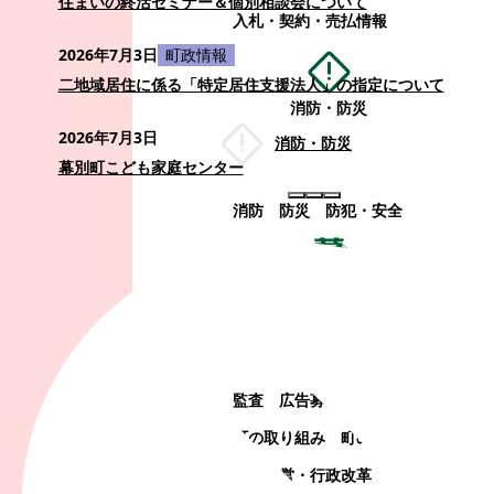
住まいの終活セミナー＆個別相談会について
入札・契約・売払情報
2026年7月3日
町政情報
二地域居住に係る「特定居住支援法人」の指定について
消防・防災
2026年7月3日
消防・防災
幕別町こども家庭センター
消防
防災
防犯・安全
町政情報
町政情報
監査
広告募集
選挙
町の取り組み
町の概要
町政運営・行政改革