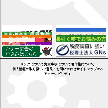
広告
各種情報
検索
リンクについて
免責事項について
著作権について
個人情報の取り扱い
ご意見・お問い合わせ
サイトマップ
RSS
アクセシビリティ