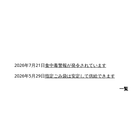
2026年7月21日
食中毒警報が発令されています
2026年5月29日
指定ごみ袋は安定して供給できます
一覧