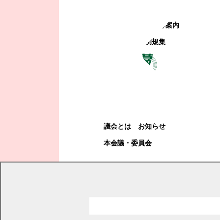
町政への参加
観光地・公共施設等案内
電子掲示場・例規集
幕別町議会
幕別町議会
議会とは
お知らせ
本会議・委員会
現在の位置
トップページ
幕別町議会
議会だより
2009年
議会だより 2009年6月号
議会だより 2009年6月号