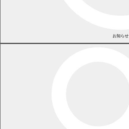
お知らせ
議会事務局
電話 0155-54-6626
（土日・祝日を除く平日の午前8時45分から午後5時30分まで
〔12月29日から1月3日までを除く〕）