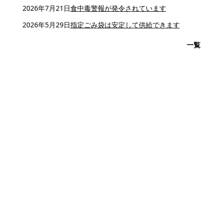
2026年7月21日
食中毒警報が発令されています
2026年5月29日
指定ごみ袋は安定して供給できます
一覧