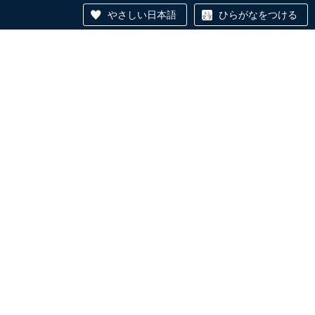
やさしい日本語
ひらがなをつける