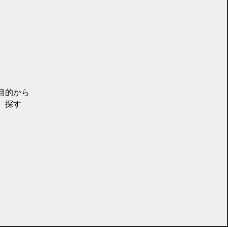
目的から
探す