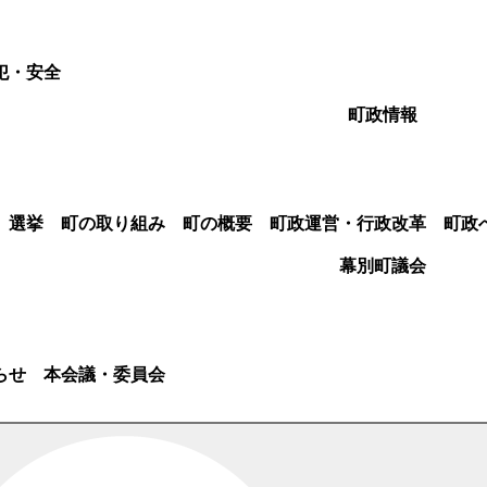
犯・安全
町政情報
選挙
町の取り組み
町の概要
町政運営・行政改革
町政
幕別町議会
らせ
本会議・委員会