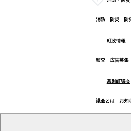
消防・防災
消防
防災
防
町政情報
監査
広告募集
幕別町議会
議会とは
お知