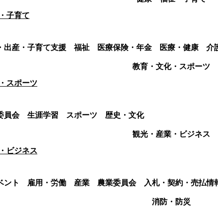
・子育て
・出産・子育て支援
福祉
医療保険・年金
医療・健康
介
教育・文化・スポーツ
・スポーツ
委員会
生涯学習
スポーツ
歴史・文化
観光・産業・ビジネス
・ビジネス
ベント
雇用・労働
産業
農業委員会
入札・契約・売払情
消防・防災