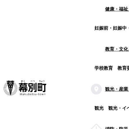
健康・福祉
妊娠前・妊娠中
教育・文化
学校教育
教育
観光・産業
観光
観光・イ