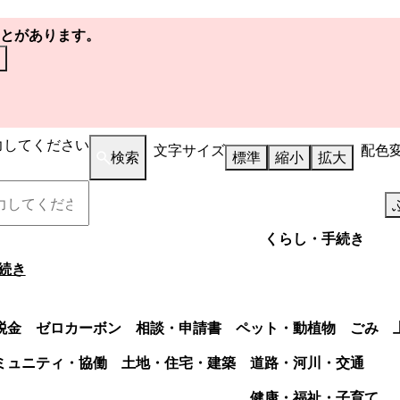
とがあります。
力してください
文字サイズ
配色
検索
標準
縮小
拡大
くらし・手続き
続き
税金
ゼロカーボン
相談・申請書
ペット・動植物
ごみ
ミュニティ・協働
土地・住宅・建築
道路・河川・交通
健康・福祉・子育て