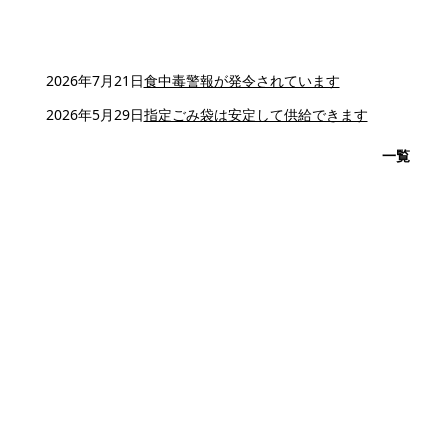
2026年7月21日
食中毒警報が発令されています
2026年5月29日
指定ごみ袋は安定して供給できます
一覧