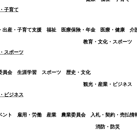
・子育て
・出産・子育て支援
福祉
医療保険・年金
医療・健康
介
教育・文化・スポーツ
・スポーツ
委員会
生涯学習
スポーツ
歴史・文化
観光・産業・ビジネス
・ビジネス
ベント
雇用・労働
産業
農業委員会
入札・契約・売払情
消防・防災