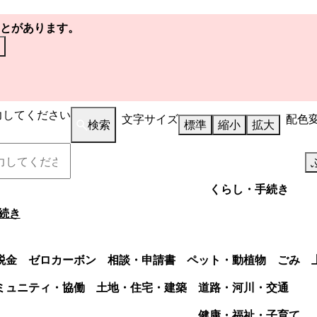
とがあります。
力してください
文字サイズ
配色
検索
標準
縮小
拡大
くらし・手続き
続き
税金
ゼロカーボン
相談・申請書
ペット・動植物
ごみ
ミュニティ・協働
土地・住宅・建築
道路・河川・交通
健康・福祉・子育て