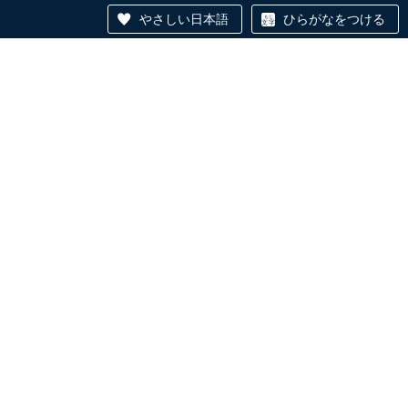
やさしい日本語
ひらがなをつける