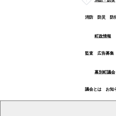
消防・防災
消防
防災
防
町政情報
監査
広告募集
幕別町議会
議会とは
お知