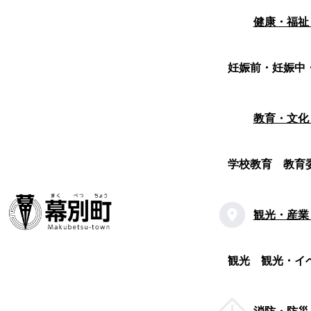
健康・福祉
妊娠前・妊娠中
教育・文化
学校教育
教育
観光・産業
観光
観光・イ