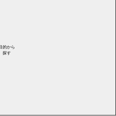
目的から
探す