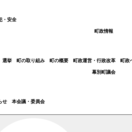
犯・安全
町政情報
選挙
町の取り組み
町の概要
町政運営・行政改革
町政
幕別町議会
らせ
本会議・委員会