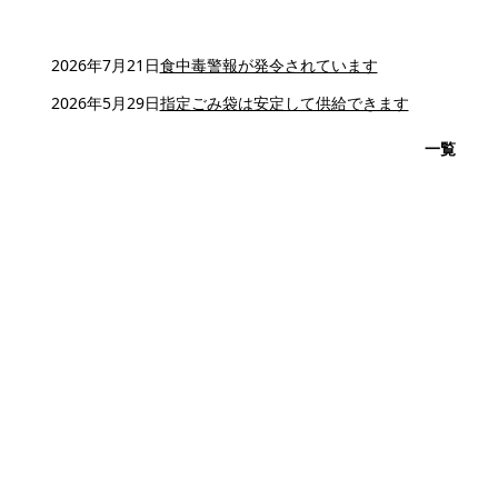
2026年7月21日
食中毒警報が発令されています
2026年5月29日
指定ごみ袋は安定して供給できます
一覧