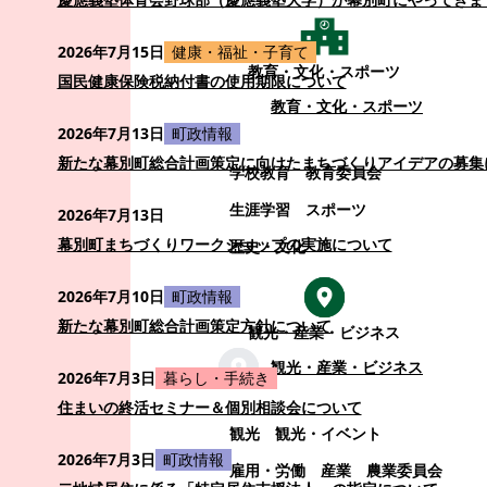
2026年7月15日
健康・福祉・子育て
教育・文化・スポーツ
国民健康保険税納付書の使用期限について
教育・文化・スポーツ
2026年7月13日
町政情報
新たな幕別町総合計画策定に向けたまちづくりアイデアの募集
学校教育
教育委員会
生涯学習
スポーツ
2026年7月13日
幕別町まちづくりワークショップの実施について
歴史・文化
2026年7月10日
町政情報
新たな幕別町総合計画策定方針について
観光・産業・ビジネス
観光・産業・ビジネス
2026年7月3日
暮らし・手続き
住まいの終活セミナー＆個別相談会について
観光
観光・イベント
2026年7月3日
町政情報
雇用・労働
産業
農業委員会