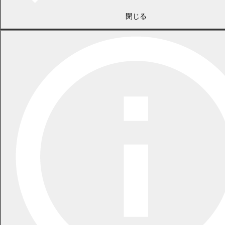
2026年5月29日
指定ごみ袋は安定して供給できます
閉じる
一覧