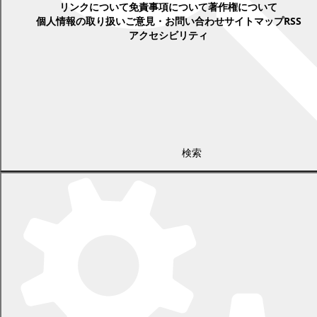
リンクについて
免責事項について
著作権について
個人情報の取り扱い
ご意見・お問い合わせ
サイトマップ
RSS
アクセシビリティ
検索
〒089-0692 北海道中川郡幕別町本町130番地1