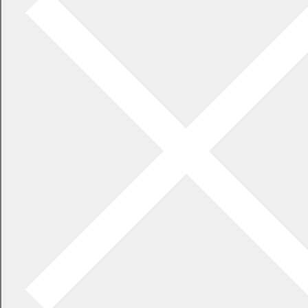
2026年7月21日
食中毒警報が発令されています