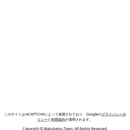
このサイトはreCAPTCHAによって保護されており、Googleの
プライバシーポ
リシー
と
利用規約
が適用されます。
Copyright © Makubetsu Town. All Rights Reserved.