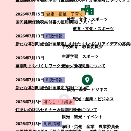
2026年7月15日
健康・福祉・子育て
教育・文化・スポーツ
国民健康保険税納付書の使用期限について
教育・文化・スポーツ
2026年7月13日
町政情報
新たな幕別町総合計画策定に向けたまちづくりアイデアの募集
学校教育
教育委員会
生涯学習
スポーツ
2026年7月13日
幕別町まちづくりワークショップの実施について
歴史・文化
2026年7月10日
町政情報
新たな幕別町総合計画策定方針について
観光・産業・ビジネス
観光・産業・ビジネス
2026年7月3日
暮らし・手続き
住まいの終活セミナー＆個別相談会について
観光
観光・イベント
2026年7月3日
町政情報
雇用・労働
産業
農業委員会