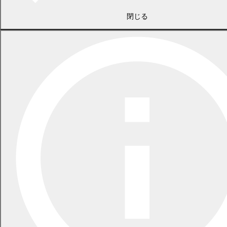
閉じる
2026年7月21日
食中毒警報が発令されています
2026年5月29日
指定ごみ袋は安定して供給できます
一覧