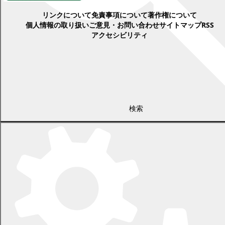
リンクについて
免責事項について
著作権について
個人情報の取り扱い
ご意見・お問い合わせ
サイトマップ
RSS
アクセシビリティ
検索
〒089-0692 北海道中川郡幕別町本町130番地1