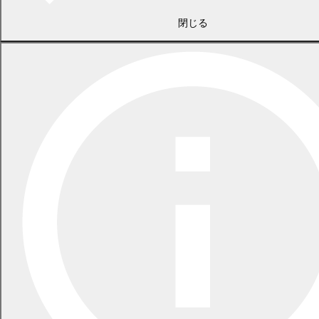
2026年5月29日
指定ごみ袋は安定して供給できます
閉じる
一覧