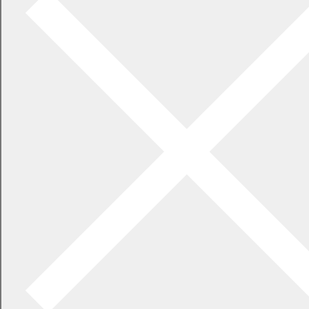
2026年7月21日
食中毒警報が発令されています