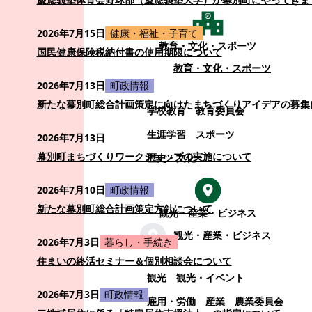
2026年7月15日
健康・福祉・子育て
教育・文化・スポーツ
国民健康保険税納付書の使用期限について
教育・文化・スポーツ
2026年7月13日
町政情報
新たな幕別町総合計画策定に向けたまちづくりアイデアの募集
学校教育
教育委員会
生涯学習
スポーツ
2026年7月13日
幕別町まちづくりワークショップの実施について
歴史・文化
2026年7月10日
町政情報
新たな幕別町総合計画策定方針について
観光・産業・ビジネス
観光・産業・ビジネス
2026年7月3日
暮らし・手続き
住まいの終活セミナー＆個別相談会について
観光
観光・イベント
2026年7月3日
町政情報
雇用・労働
産業
農業委員会