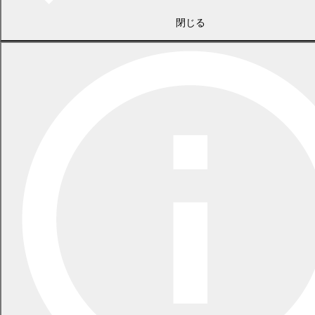
閉じる
2026年7月21日
食中毒警報が発令されています
2026年5月29日
指定ごみ袋は安定して供給できます
一覧