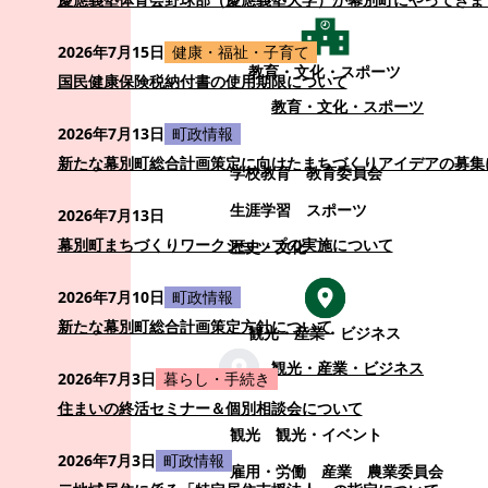
2026年7月15日
健康・福祉・子育て
教育・文化・スポーツ
国民健康保険税納付書の使用期限について
教育・文化・スポーツ
2026年7月13日
町政情報
新たな幕別町総合計画策定に向けたまちづくりアイデアの募集
学校教育
教育委員会
生涯学習
スポーツ
2026年7月13日
幕別町まちづくりワークショップの実施について
歴史・文化
2026年7月10日
町政情報
新たな幕別町総合計画策定方針について
観光・産業・ビジネス
観光・産業・ビジネス
2026年7月3日
暮らし・手続き
住まいの終活セミナー＆個別相談会について
観光
観光・イベント
2026年7月3日
町政情報
雇用・労働
産業
農業委員会