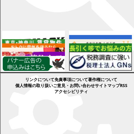
広告
各種情報
検索
リンクについて
免責事項について
著作権について
個人情報の取り扱い
ご意見・お問い合わせ
サイトマップ
RSS
アクセシビリティ