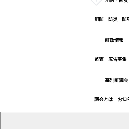
消防・防災
消防
防災
防
町政情報
監査
広告募集
幕別町議会
議会とは
お知