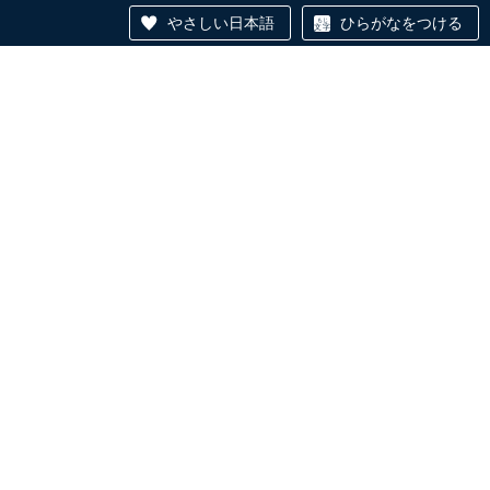
やさしい日本語
ひらがなをつける