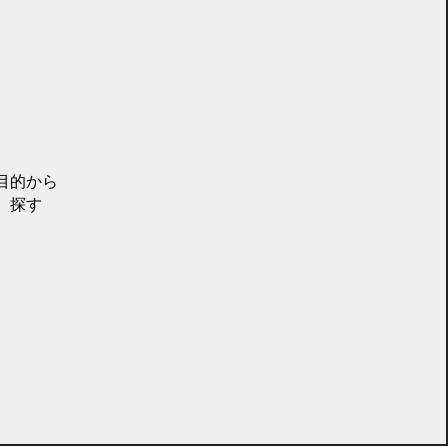
目的から
探す