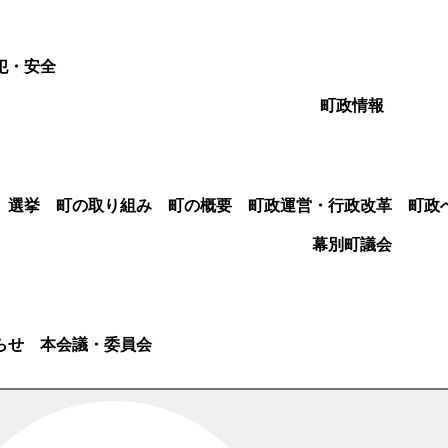
犯・安全
町政情報
選挙
町の取り組み
町の概要
町政運営・行政改革
町政
幕別町議会
らせ
本会議・委員会