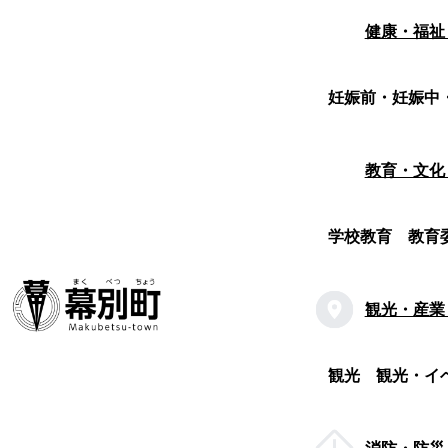
健康・福祉
妊娠前・妊娠中
教育・文化
学校教育
教育
観光・産業
観光
観光・イ