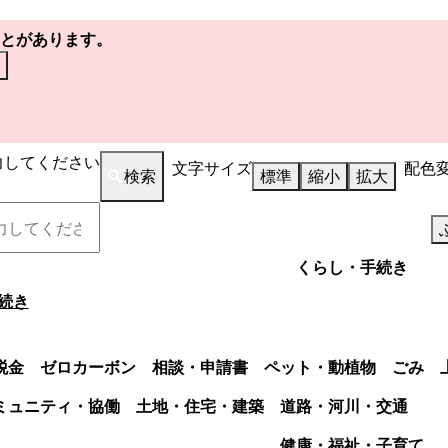
とがあります。
力してください
文字サイズ
配色
検索
標準
縮小
拡大
くらし・手続き
続き
税金
ゼロカーボン
相談・申請書
ペット・動植物
ごみ
ミュニティ・協働
土地・住宅・建築
道路・河川・交通
健康・福祉・子育て