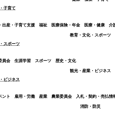
・子育て
・出産・子育て支援
福祉
医療保険・年金
医療・健康
介
教育・文化・スポーツ
・スポーツ
委員会
生涯学習
スポーツ
歴史・文化
観光・産業・ビジネス
・ビジネス
ベント
雇用・労働
産業
農業委員会
入札・契約・売払情
消防・防災