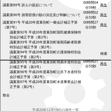
00時間04
議案第89号 訴えの提起について
再生
分59秒
00時間02
議案第90号 損害賠償の額の決定及び和解について
再生
分33秒
議案第91号 平成20年度幕別町一般会計補正予算
00時間27
再生
（第7号）
分33秒
議案第92号 平成20年度幕別町国民健康保険特
別会計補正予算（第2号）
議案第93号 平成20年度幕別町後期高齢者医療
特別会計補正予算（第2号）
議案第94号 平成20年度幕別町介護保険特別会
検索
計補正予算（第2号）
00時間21
議案第95号 平成20年度幕別町簡易水道特別会
再生
分53秒
計補正予算（第3号）
議案第96号 平成20年度幕別町公共下水道特別
会計補正予算（第2号）
議案第97号 平成20年度幕別町水道事業会計補
正予算（第2号）
散会
平成20年12月19日(金曜日)
平成20年12月19日の議件一覧