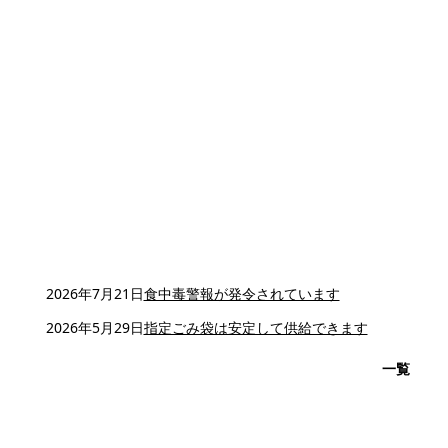
2026年7月21日
食中毒警報が発令されています
2026年5月29日
指定ごみ袋は安定して供給できます
一覧