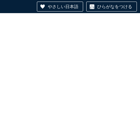
やさしい日本語
ひらがなをつける