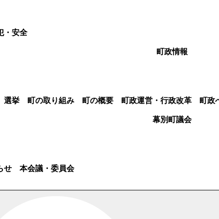
犯・安全
町政情報
選挙
町の取り組み
町の概要
町政運営・行政改革
町政
幕別町議会
らせ
本会議・委員会