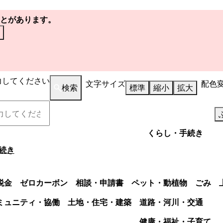
とがあります。
力してください
文字サイズ
配色
検索
標準
縮小
拡大
くらし・手続き
続き
税金
ゼロカーボン
相談・申請書
ペット・動植物
ごみ
ミュニティ・協働
土地・住宅・建築
道路・河川・交通
健康・福祉・子育て