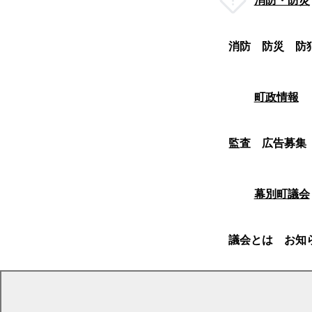
消防・防災
消防
防災
防
町政情報
監査
広告募集
幕別町議会
議会とは
お知