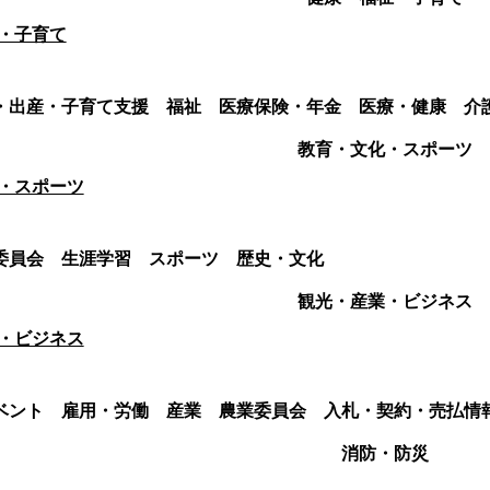
・子育て
・出産・子育て支援
福祉
医療保険・年金
医療・健康
介
教育・文化・スポーツ
・スポーツ
委員会
生涯学習
スポーツ
歴史・文化
観光・産業・ビジネス
・ビジネス
ベント
雇用・労働
産業
農業委員会
入札・契約・売払情
消防・防災