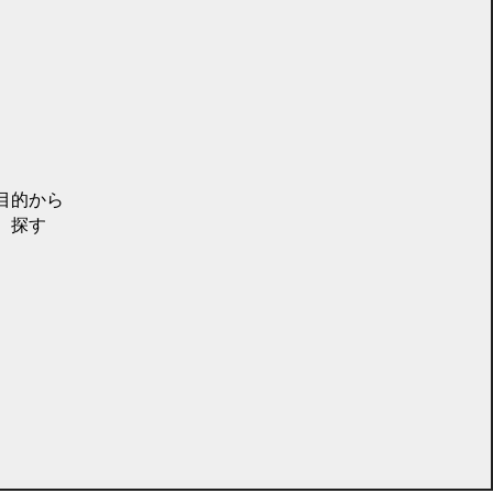
目的から
探す