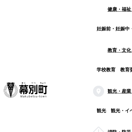
健康・福祉
妊娠前・妊娠中
教育・文化
学校教育
教育
観光・産業
観光
観光・イ