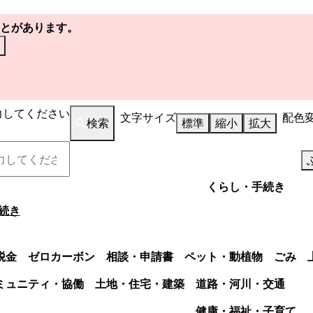
とがあります。
力してください
文字サイズ
配色
検索
標準
縮小
拡大
くらし・手続き
続き
税金
ゼロカーボン
相談・申請書
ペット・動植物
ごみ
ミュニティ・協働
土地・住宅・建築
道路・河川・交通
健康・福祉・子育て