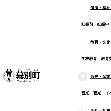
健康・福祉
妊娠前・妊娠中
教育・文化
学校教育
教育
観光・産業
観光
観光・イ