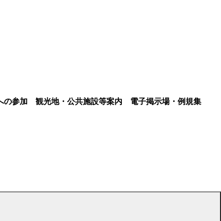
への参加
観光地・公共施設等案内
電子掲示場・例規集