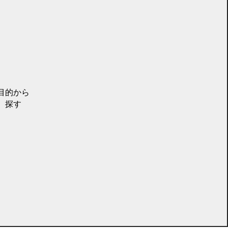
目的から
探す