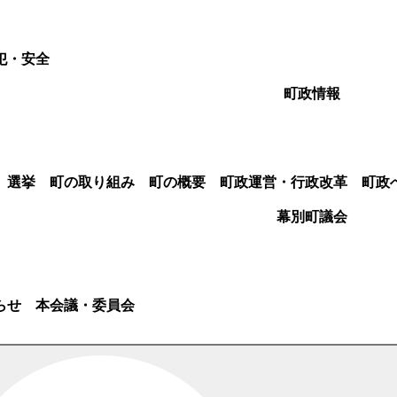
犯・安全
町政情報
選挙
町の取り組み
町の概要
町政運営・行政改革
町政
幕別町議会
らせ
本会議・委員会