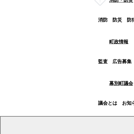
消防・防災
消防
防災
防
町政情報
監査
広告募集
幕別町議会
議会とは
お知