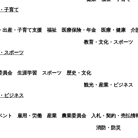
・子育て
・出産・子育て支援
福祉
医療保険・年金
医療・健康
介
教育・文化・スポーツ
・スポーツ
委員会
生涯学習
スポーツ
歴史・文化
観光・産業・ビジネス
・ビジネス
ベント
雇用・労働
産業
農業委員会
入札・契約・売払情
消防・防災