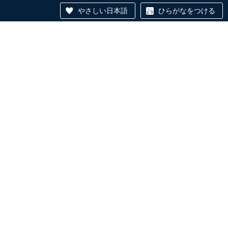
やさしい日本語
ひらがなをつける