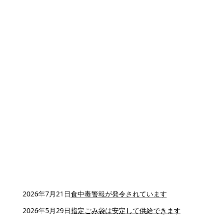
2026年7月21日
食中毒警報が発令されています
2026年5月29日
指定ごみ袋は安定して供給できます