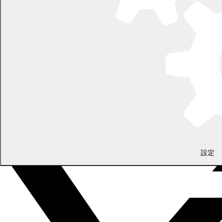
LINEで
共有
Facebookで
共有
設定