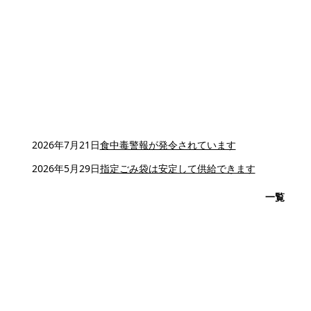
2026年7月21日
食中毒警報が発令されています
2026年5月29日
指定ごみ袋は安定して供給できます
一覧