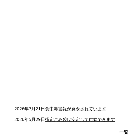
2026年7月21日
食中毒警報が発令されています
2026年5月29日
指定ごみ袋は安定して供給できます
一覧