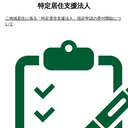
特定居住支援法人
二地域居住に係る「特定居住支援法人」指定申請の受付開始につ
いて