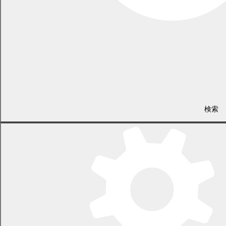
LINEで
共有
Facebookで
共有
検索