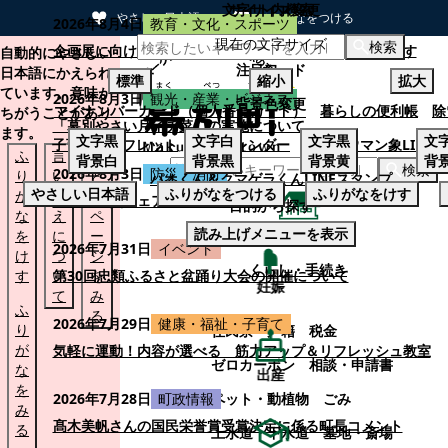
文字サイズ変更
サイト内検索
やさしい日本語
ひらがなをつける
2026年8月4日
教育・文化・スポーツ
現在の文字サイズ
本文へスキップする
検索
企画展に向けて：安東ウメ子さんとの思い出を募集します
自動的にやさしい
注目ワード
日本語にかえられ
標準
縮小
拡大
ています。意味が
2026年8月3日
観光・産業・ビジネス
背景色変更
マイナンバーカード（個人番号カード）
暮らしの便利帳
除
ちがうことがあり
「幕別やさい月イチ菜」の実施について
ます。
文字
黒
文字
白
文字
黒
文
子育てパンフレット
ごみカレンダー
忠類ナウマン象LINE
ふ
言
も
背景
白
背景
黒
背景
黄
背
検索
2026年8月3日
防災・消防
り
い
と
パオくん＆クマゲラくんLINEスタンプ
やさしい日本語
ふりがなをつける
ふりがなをけす
が
替
の
幕別町防災フェアの開催について
目的から探す
な
え
ペ
読み上げメニューを表示
を
に
ー
くらし・手続き
2026年7月31日
イベント
け
つ
ジ
くらし・手続き
す
い
第30回忠類ふるさと盆踊り大会の開催について
を
妊娠
て
み
ふ
る
2026年7月29日
健康・福祉・子育て
り
住民票・戸籍
税金
が
気軽に運動！内容が選べる 筋力アップ＆リフレッシュ教室
ゼロカーボン
相談・申請書
な
出産
を
ペット・動植物
ごみ
2026年7月28日
町政情報
み
髙木美帆さんの国民栄誉賞受賞決定に係る町長コメント
る
上水道・下水道
墓地・斎場