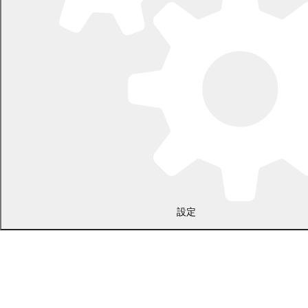
〒089-0692 北海道中川郡幕別町本町130番地1
電話 0155-54-2111
開庁時間：土日・祝日を除く平日の午前8時45分から午後5時30分ま
で
設定