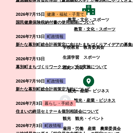
2026年7月15日
健康・福祉・子育て
教育・文化・スポーツ
国民健康保険税納付書の使用期限について
教育・文化・スポーツ
2026年7月13日
町政情報
新たな幕別町総合計画策定に向けたまちづくりアイデアの募集
学校教育
教育委員会
生涯学習
スポーツ
2026年7月13日
幕別町まちづくりワークショップの実施について
歴史・文化
2026年7月10日
町政情報
新たな幕別町総合計画策定方針について
観光・産業・ビジネス
観光・産業・ビジネス
2026年7月3日
暮らし・手続き
住まいの終活セミナー＆個別相談会について
観光
観光・イベント
2026年7月3日
町政情報
雇用・労働
産業
農業委員会