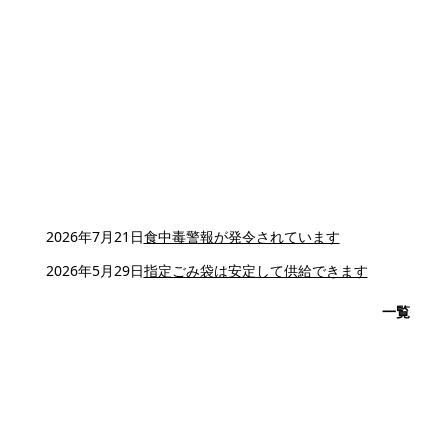
2026年7月21日
食中毒警報が発令されています
2026年5月29日
指定ごみ袋は安定して供給できます
一覧