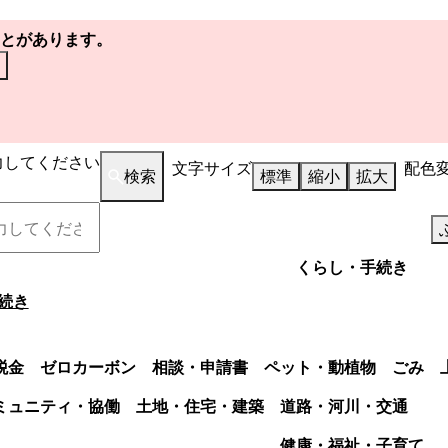
とがあります。
力してください
文字サイズ
配色
検索
標準
縮小
拡大
くらし・手続き
続き
税金
ゼロカーボン
相談・申請書
ペット・動植物
ごみ
ミュニティ・協働
土地・住宅・建築
道路・河川・交通
健康・福祉・子育て