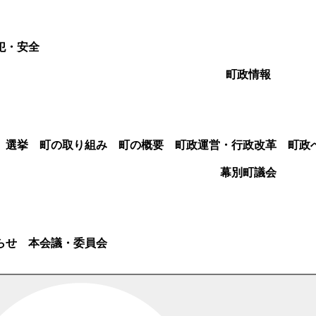
犯・安全
町政情報
選挙
町の取り組み
町の概要
町政運営・行政改革
町政
幕別町議会
らせ
本会議・委員会