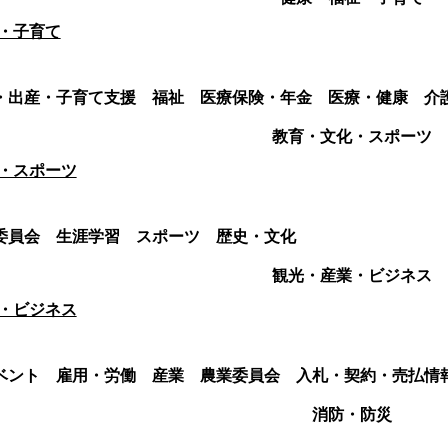
・子育て
・出産・子育て支援
福祉
医療保険・年金
医療・健康
介
教育・文化・スポーツ
・スポーツ
委員会
生涯学習
スポーツ
歴史・文化
観光・産業・ビジネス
・ビジネス
ベント
雇用・労働
産業
農業委員会
入札・契約・売払情
消防・防災