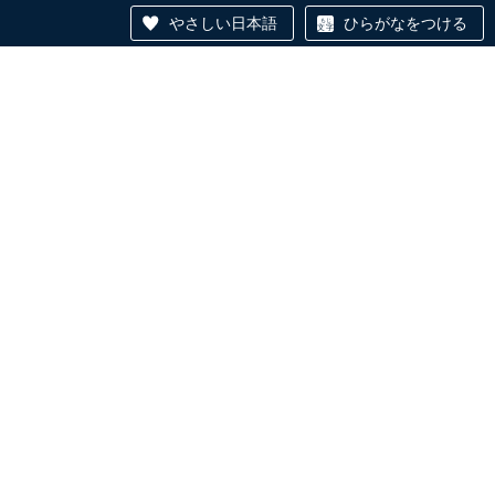
やさしい日本語
ひらがなをつける