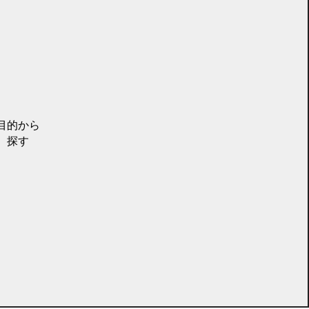
目的から
探す