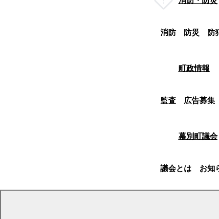
消防・防災
消防
防災
防
町政情報
監査
広告募集
幕別町議会
議会とは
お知