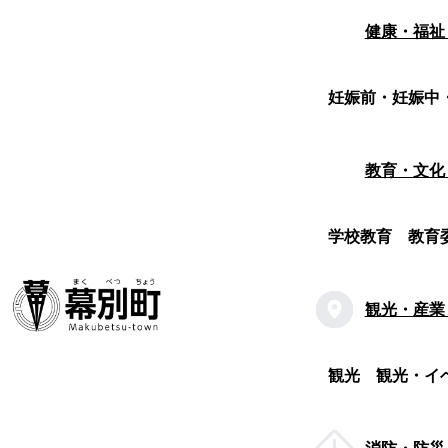
健康・福祉
妊娠前・妊娠中
教育・文化
学校教育
教育
観光・産業
観光
観光・イ