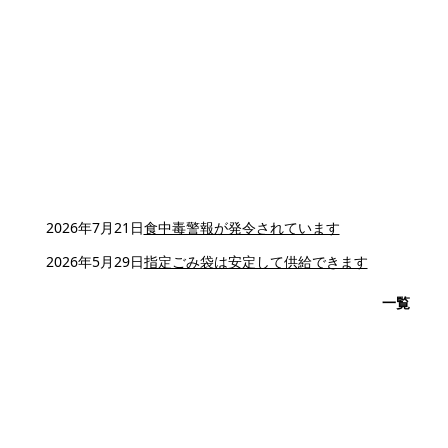
2026年7月21日
食中毒警報が発令されています
2026年5月29日
指定ごみ袋は安定して供給できます
一覧