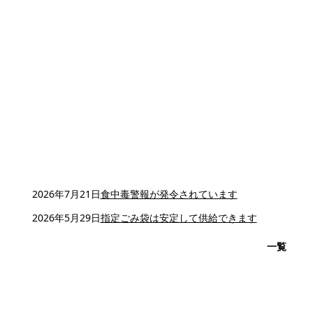
2026年7月21日
食中毒警報が発令されています
2026年5月29日
指定ごみ袋は安定して供給できます
一覧