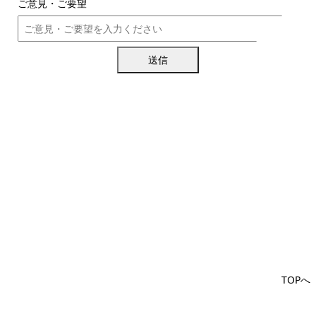
ご意見・ご要望
送信
TOPへ