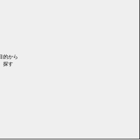
目的から
探す