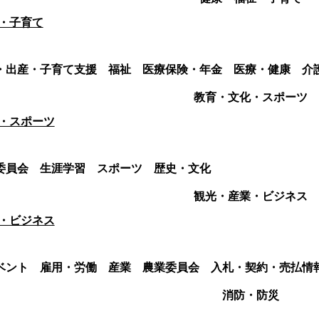
・子育て
・出産・子育て支援
福祉
医療保険・年金
医療・健康
介
教育・文化・スポーツ
・スポーツ
委員会
生涯学習
スポーツ
歴史・文化
観光・産業・ビジネス
・ビジネス
ベント
雇用・労働
産業
農業委員会
入札・契約・売払情
消防・防災