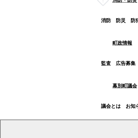
消防・防災
消防
防災
防
町政情報
監査
広告募集
幕別町議会
議会とは
お知