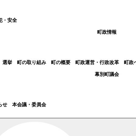
犯・安全
町政情報
選挙
町の取り組み
町の概要
町政運営・行政改革
町政
幕別町議会
らせ
本会議・委員会