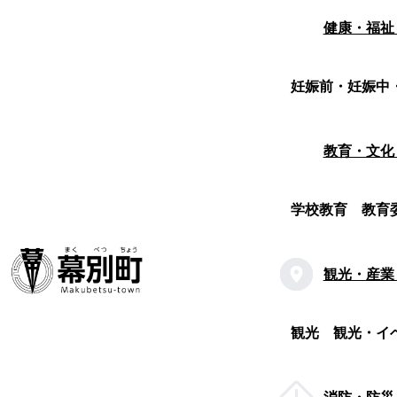
健康・福祉
妊娠前・妊娠中
教育・文化
学校教育
教育
観光・産業
観光
観光・イ