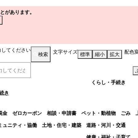
とがあります。
力してください
文字サイズ
配色
検索
標準
縮小
拡大
くらし・手続き
続き
税金
ゼロカーボン
相談・申請書
ペット・動植物
ごみ
ミュニティ・協働
土地・住宅・建築
道路・河川・交通
健康・福祉・子育て