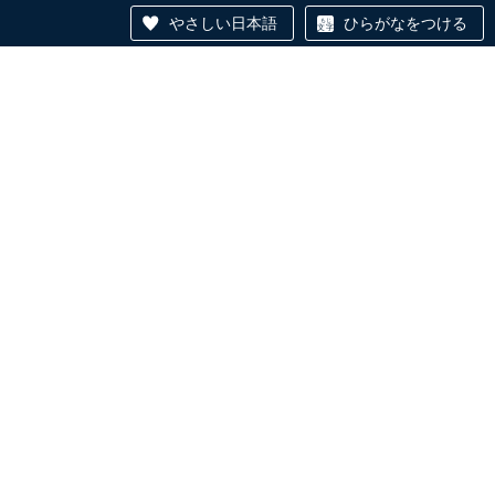
やさしい日本語
ひらがなをつける