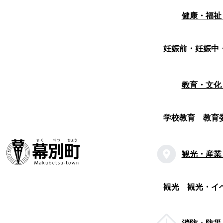
健康・福祉
妊娠前・妊娠中
教育・文化
学校教育
教育
観光・産業
観光
観光・イ