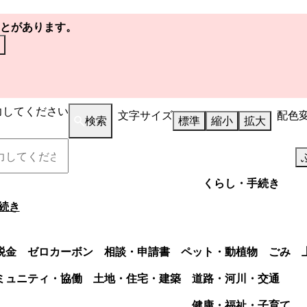
とがあります。
力してください
文字サイズ
配色
検索
標準
縮小
拡大
くらし・手続き
続き
税金
ゼロカーボン
相談・申請書
ペット・動植物
ごみ
ミュニティ・協働
土地・住宅・建築
道路・河川・交通
健康・福祉・子育て