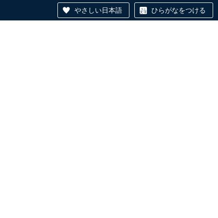
やさしい日本語
ひらがなをつける