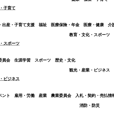
・子育て
・出産・子育て支援
福祉
医療保険・年金
医療・健康
介
教育・文化・スポーツ
・スポーツ
委員会
生涯学習
スポーツ
歴史・文化
観光・産業・ビジネス
・ビジネス
ベント
雇用・労働
産業
農業委員会
入札・契約・売払情
消防・防災