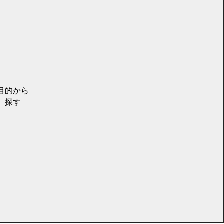
目的から
探す