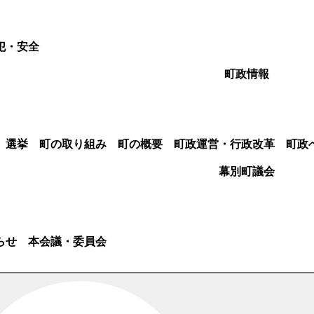
犯・安全
町政情報
選挙
町の取り組み
町の概要
町政運営・行政改革
町政
幕別町議会
らせ
本会議・委員会