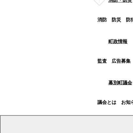
消防・防災
消防
防災
防
町政情報
監査
広告募集
幕別町議会
議会とは
お知