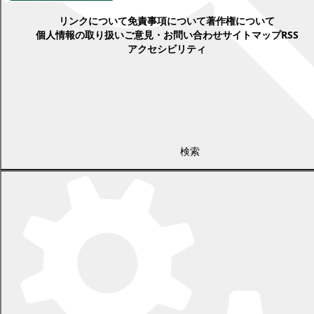
リンクについて
免責事項について
著作権について
個人情報の取り扱い
ご意見・お問い合わせ
サイトマップ
RSS
アクセシビリティ
検索
〒089-0692 北海道中川郡幕別町本町130番地1