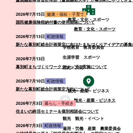
2026年7月15日
健康・福祉・子育て
教育・文化・スポーツ
国民健康保険税納付書の使用期限について
教育・文化・スポーツ
2026年7月13日
町政情報
新たな幕別町総合計画策定に向けたまちづくりアイデアの募集
学校教育
教育委員会
生涯学習
スポーツ
2026年7月13日
幕別町まちづくりワークショップの実施について
歴史・文化
2026年7月10日
町政情報
新たな幕別町総合計画策定方針について
観光・産業・ビジネス
観光・産業・ビジネス
2026年7月3日
暮らし・手続き
住まいの終活セミナー＆個別相談会について
観光
観光・イベント
2026年7月3日
町政情報
雇用・労働
産業
農業委員会