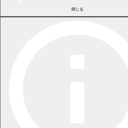
2026年5月29日
指定ごみ袋は安定して供給できます
閉じる
一覧