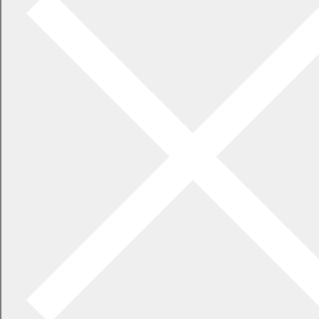
2026年7月21日
食中毒警報が発令されています