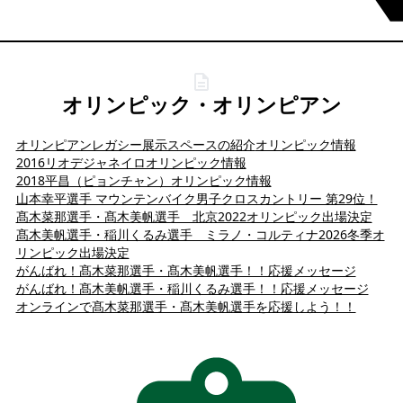
オリンピック・オリンピアン
オリンピアンレガシー展示スペースの紹介
オリンピック情報
2016リオデジャネイロオリンピック情報
2018平昌（ピョンチャン）オリンピック情報
山本幸平選手 マウンテンバイク男子クロスカントリー 第29位！
髙木菜那選手・髙木美帆選手 北京2022オリンピック出場決定
髙木美帆選手・稲川くるみ選手 ミラノ・コルティナ2026冬季オ
リンピック出場決定
がんばれ！髙木菜那選手・髙木美帆選手！！応援メッセージ
がんばれ！髙木美帆選手・稲川くるみ選手！！応援メッセージ
オンラインで髙木菜那選手・髙木美帆選手を応援しよう！！