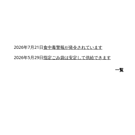
2026年7月21日
食中毒警報が発令されています
2026年5月29日
指定ごみ袋は安定して供給できます
一覧