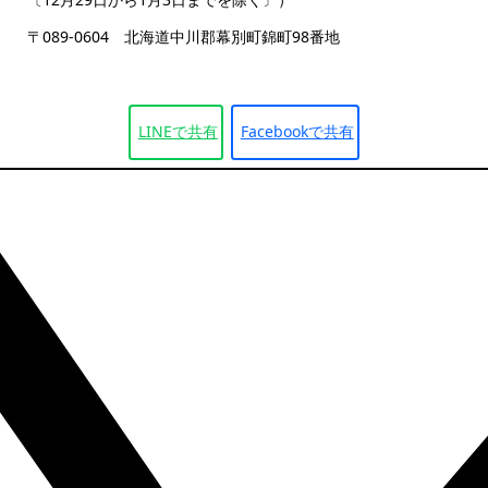
〒089-0604 北海道中川郡幕別町錦町98番地
LINEで
共有
Facebookで
共有