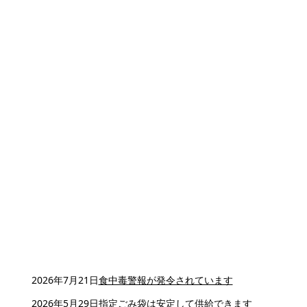
2026年7月21日
食中毒警報が発令されています
2026年5月29日
指定ごみ袋は安定して供給できます