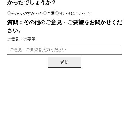
かったでしょうか？
分かりやすかった
普通
分かりにくかった
質問：その他のご意見・ご要望をお聞かせくだ
さい。
ご意見・ご要望
送信