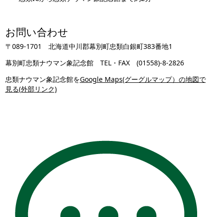
お問い合わせ
〒089-1701 北海道中川郡幕別町忠類白銀町383番地1
幕別町忠類ナウマン象記念館 TEL・FAX (01558)-8-2826
忠類ナウマン象記念館を
Google Maps(グーグルマップ）の地図で
見る(外部リンク)