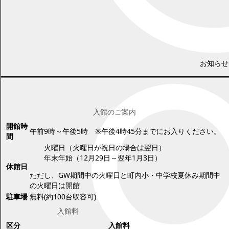
お知らせ
上から見たナウマン象記念館。象に見えますか？
入館のご案内
開館時
午前9時～午後5時 ※午後4時45分までにお入りください。
間
火曜日（火曜日が祝日の場合は翌日）
年末年始（12月29日～翌年1月3日）
休館日
ただし、GW期間中の火曜日と町内小・中学校夏休み期間中
の火曜日は開館
駐車場
無料(約100台収容可)
入館料
区分
入館料