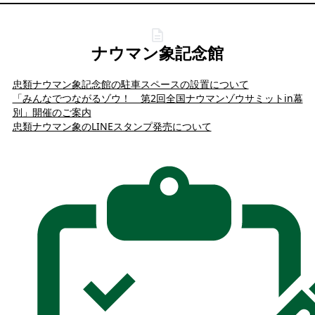
ナウマン象記念館
忠類ナウマン象記念館の駐車スペースの設置について
「みんなでつながるゾウ！ 第2回全国ナウマンゾウサミットin幕
別」開催のご案内
忠類ナウマン象のLINEスタンプ発売について