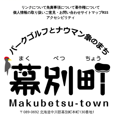
リンクについて
免責事項について
著作権について
個人情報の取り扱い
ご意見・お問い合わせ
サイトマップ
RSS
アクセシビリティ
〒089-0692 北海道中川郡幕別町本町130番地1