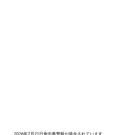
2026年7月21日
食中毒警報が発令されています