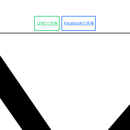
LINEで
共有
Facebookで
共有