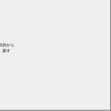
目的から
探す