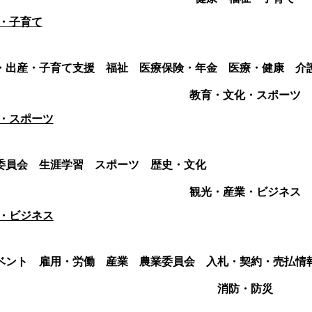
・子育て
・出産・子育て支援
福祉
医療保険・年金
医療・健康
介
教育・文化・スポーツ
・スポーツ
委員会
生涯学習
スポーツ
歴史・文化
観光・産業・ビジネス
・ビジネス
ベント
雇用・労働
産業
農業委員会
入札・契約・売払情
消防・防災