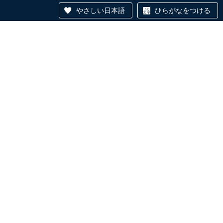
やさしい日本語
ひらがなをつける