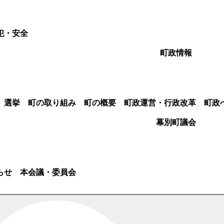
犯・安全
町政情報
選挙
町の取り組み
町の概要
町政運営・行政改革
町政
幕別町議会
らせ
本会議・委員会