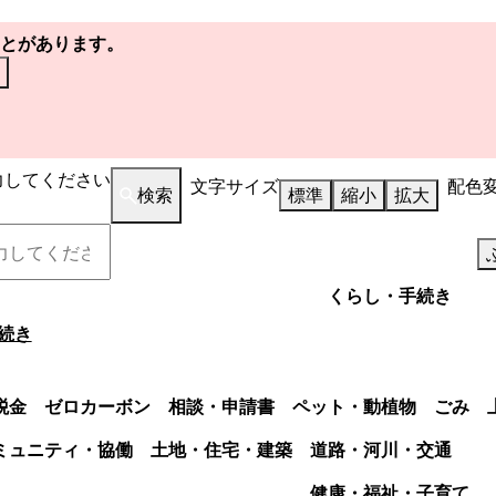
とがあります。
力してください
文字サイズ
配色
検索
標準
縮小
拡大
くらし・手続き
続き
税金
ゼロカーボン
相談・申請書
ペット・動植物
ごみ
ミュニティ・協働
土地・住宅・建築
道路・河川・交通
健康・福祉・子育て