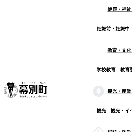
健康・福祉
妊娠前・妊娠中
教育・文化
学校教育
教育
観光・産業
観光
観光・イ