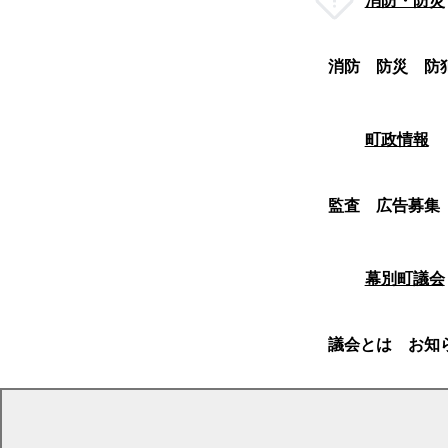
消防・防災
消防
防災
防
町政情報
監査
広告募集
幕別町議会
議会とは
お知