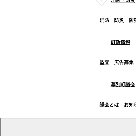
消防・防災
消防
防災
防
町政情報
監査
広告募集
幕別町議会
議会とは
お知