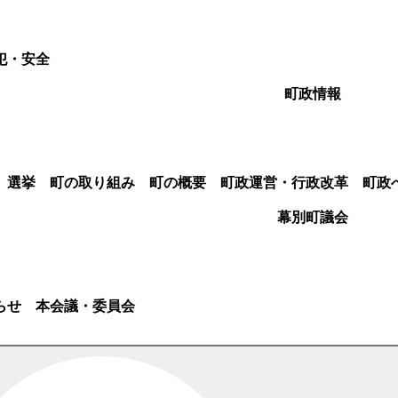
犯・安全
町政情報
選挙
町の取り組み
町の概要
町政運営・行政改革
町政
幕別町議会
らせ
本会議・委員会