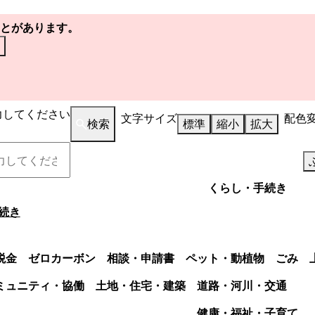
とがあります。
力してください
文字サイズ
配色
検索
標準
縮小
拡大
くらし・手続き
続き
税金
ゼロカーボン
相談・申請書
ペット・動植物
ごみ
ミュニティ・協働
土地・住宅・建築
道路・河川・交通
健康・福祉・子育て