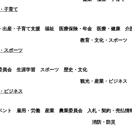
・子育て
・出産・子育て支援
福祉
医療保険・年金
医療・健康
介
教育・文化・スポーツ
・スポーツ
委員会
生涯学習
スポーツ
歴史・文化
観光・産業・ビジネス
・ビジネス
ベント
雇用・労働
産業
農業委員会
入札・契約・売払情
消防・防災