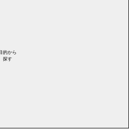
目的から
探す