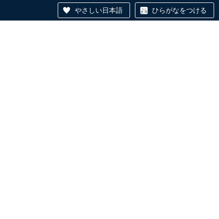
やさしい日本語
ひらがなをつける