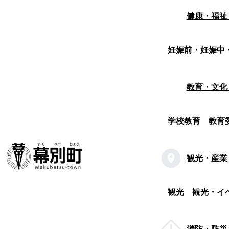
健康・福祉
妊娠前・妊娠中
教育・文化
学校教育
教育
観光・産業
観光
観光・イ