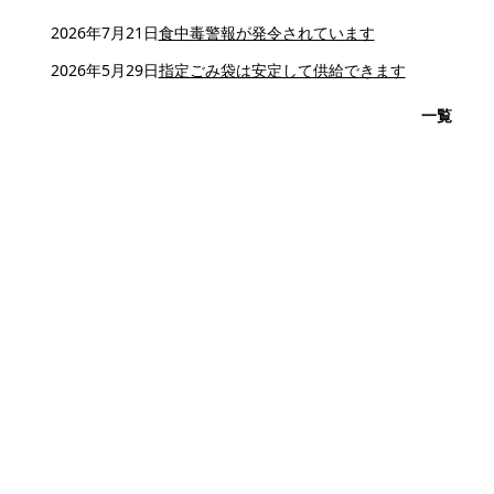
2026年7月21日
食中毒警報が発令されています
2026年5月29日
指定ごみ袋は安定して供給できます
一覧