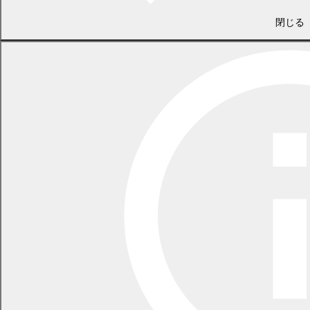
第14回議事録
(
PDF 362.1 KB)
閉じる
第15回議事録
(
PDF 381.5 KB)