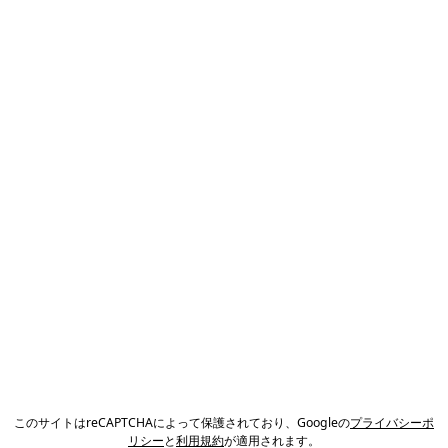
このサイトはreCAPTCHAによって保護されており、Googleの
プライバシーポ
リシー
と
利用規約
が適用されます。