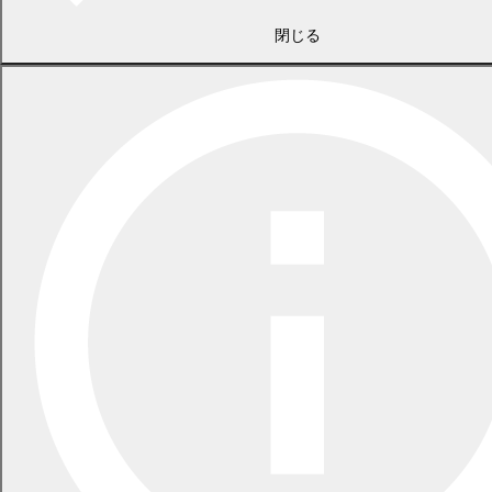
閉じる
2026年7月21日
食中毒警報が発令されています
2026年5月29日
指定ごみ袋は安定して供給できます
一覧