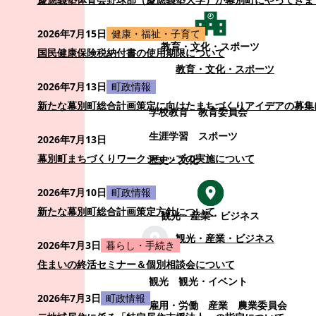
2026年7月15日
健康・福祉・子育て
教育・文化・スポーツ
国民健康保険税納付書の使用期限について
教育・文化・スポーツ
2026年7月13日
町政情報
新たな幕別町総合計画策定に向けたまちづくりアイデアの募集
学校教育
教育委員会
生涯学習
スポーツ
2026年7月13日
幕別町まちづくりワークショップの実施について
歴史・文化
2026年7月10日
町政情報
新たな幕別町総合計画策定方針について
観光・産業・ビジネス
観光・産業・ビジネス
2026年7月3日
暮らし・手続き
住まいの終活セミナー＆個別相談会について
観光
観光・イベント
2026年7月3日
町政情報
雇用・労働
産業
農業委員会