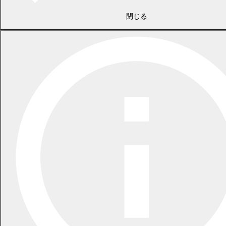
閉じる
2026年7月21日
食中毒警報が発令されています
2026年5月29日
指定ごみ袋は安定して供給できます
一覧