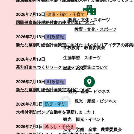
2026年7月15日
健康・福祉・子育て
教育・文化・スポーツ
国民健康保険税納付書の使用期限について
教育・文化・スポーツ
2026年7月13日
町政情報
新たな幕別町総合計画策定に向けたまちづくりアイデアの募集
学校教育
教育委員会
生涯学習
スポーツ
2026年7月13日
幕別町まちづくりワークショップの実施について
歴史・文化
2026年7月10日
町政情報
新たな幕別町総合計画策定方針について
観光・産業・ビジネス
観光・産業・ビジネス
2026年7月3日
防災・消防
水槽付消防ポンプ自動車を更新しました！
観光
観光・イベント
2026年7月3日
暮らし・手続き
雇用・労働
産業
農業委員会