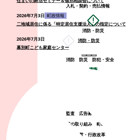
住まいの終活セミナー＆個別相談会について
入札・契約・売払情報
2026年7月3日
町政情報
二地域居住に係る「特定居住支援法人」の指定について
消防・防災
2026年7月3日
消防・防災
幕別町こども家庭センター
消防
防災
防犯・安全
町政情報
町政情報
監査
広告募集
選挙
町の取り組み
町の概要
町政運営・行政改革