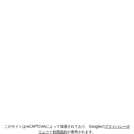
このサイトはreCAPTCHAによって保護されており、Googleの
プライバシーポ
リシー
と
利用規約
が適用されます。