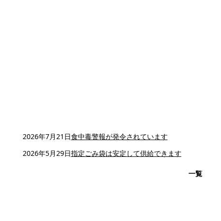
2026年7月21日
食中毒警報が発令されています
2026年5月29日
指定ごみ袋は安定して供給できます
一覧