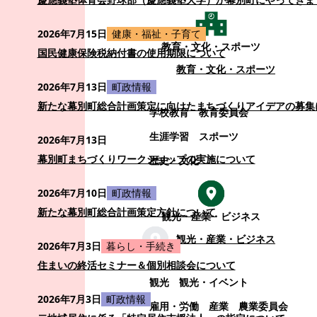
2026年7月15日
健康・福祉・子育て
教育・文化・スポーツ
国民健康保険税納付書の使用期限について
教育・文化・スポーツ
2026年7月13日
町政情報
新たな幕別町総合計画策定に向けたまちづくりアイデアの募集
学校教育
教育委員会
生涯学習
スポーツ
2026年7月13日
幕別町まちづくりワークショップの実施について
歴史・文化
2026年7月10日
町政情報
新たな幕別町総合計画策定方針について
観光・産業・ビジネス
観光・産業・ビジネス
2026年7月3日
暮らし・手続き
住まいの終活セミナー＆個別相談会について
観光
観光・イベント
2026年7月3日
町政情報
雇用・労働
産業
農業委員会