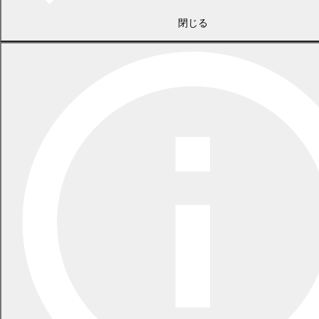
閉じる
2026年7月21日
食中毒警報が発令されています
2026年5月29日
指定ごみ袋は安定して供給できます
一覧