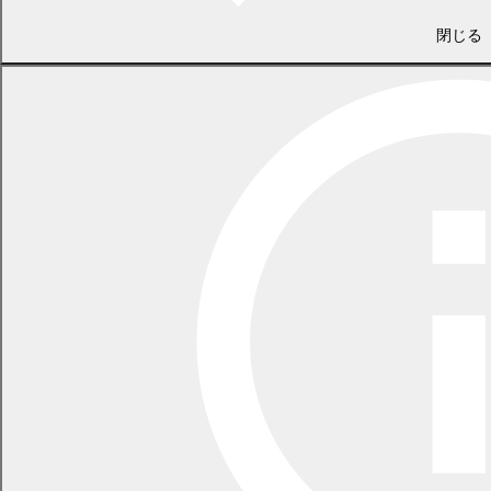
LINEで
共有
Facebookで
共有
閉じる