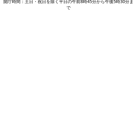
開庁時間：土日・祝日を除く平日の午前8時45分から午後5時30分ま
で