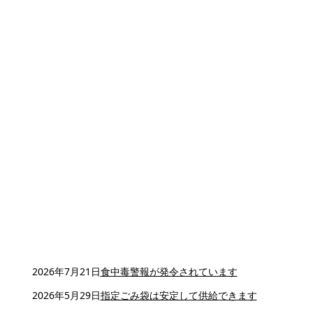
2026年7月21日
食中毒警報が発令されています
2026年5月29日
指定ごみ袋は安定して供給できます