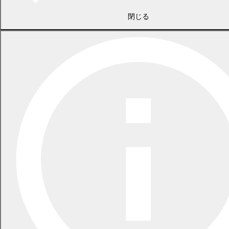
2026年5月29日
指定ごみ袋は安定して供給できます
閉じる
一覧