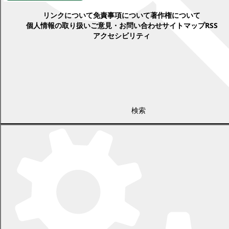
リンクについて
免責事項について
著作権について
個人情報の取り扱い
ご意見・お問い合わせ
サイトマップ
RSS
アクセシビリティ
検索
〒089-0692 北海道中川郡幕別町本町130番地1