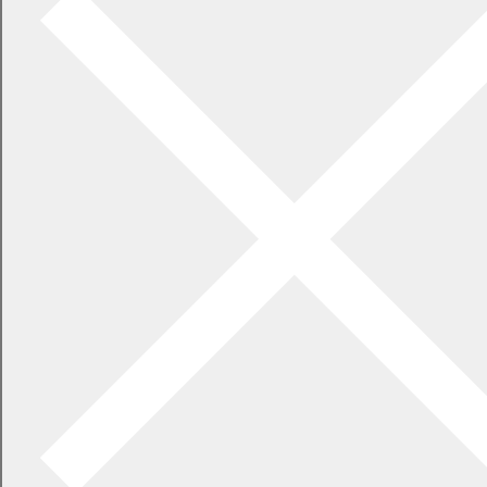
2026年7月21日
食中毒警報が発令されています