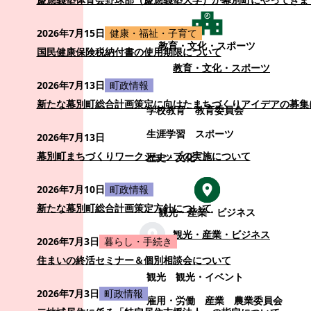
2026年7月15日
健康・福祉・子育て
教育・文化・スポーツ
国民健康保険税納付書の使用期限について
教育・文化・スポーツ
2026年7月13日
町政情報
新たな幕別町総合計画策定に向けたまちづくりアイデアの募集
学校教育
教育委員会
生涯学習
スポーツ
2026年7月13日
幕別町まちづくりワークショップの実施について
歴史・文化
2026年7月10日
町政情報
新たな幕別町総合計画策定方針について
観光・産業・ビジネス
観光・産業・ビジネス
2026年7月3日
暮らし・手続き
住まいの終活セミナー＆個別相談会について
観光
観光・イベント
2026年7月3日
町政情報
雇用・労働
産業
農業委員会