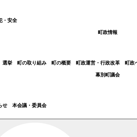
犯・安全
町政情報
選挙
町の取り組み
町の概要
町政運営・行政改革
町政
幕別町議会
らせ
本会議・委員会