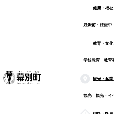
健康・福祉
妊娠前・妊娠中
教育・文化
学校教育
教育
観光・産業
観光
観光・イ