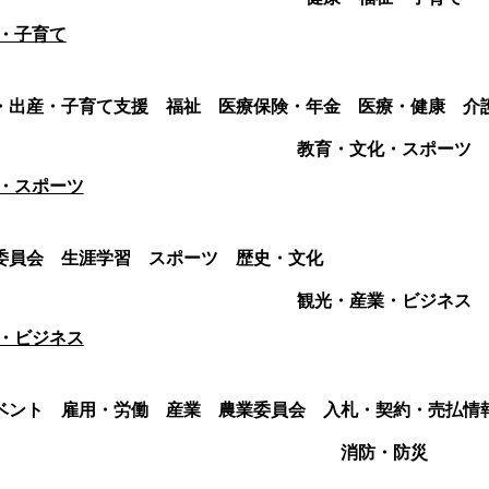
・子育て
・出産・子育て支援
福祉
医療保険・年金
医療・健康
介
教育・文化・スポーツ
・スポーツ
委員会
生涯学習
スポーツ
歴史・文化
観光・産業・ビジネス
・ビジネス
ベント
雇用・労働
産業
農業委員会
入札・契約・売払情
消防・防災