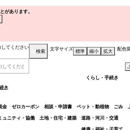
とがあります。
力してください
文字サイズ
配色
検索
標準
縮小
拡大
くらし・手続き
続き
税金
ゼロカーボン
相談・申請書
ペット・動植物
ごみ
ミュニティ・協働
土地・住宅・建築
道路・河川・交通
健康・福祉・子育て