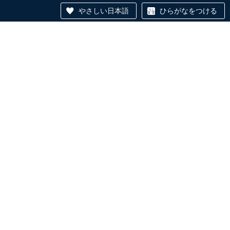
やさしい日本語
ひらがなをつける