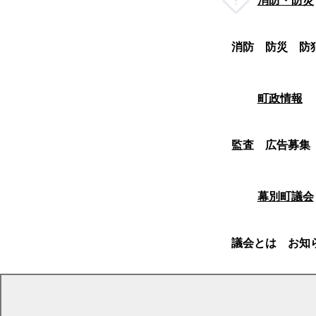
消防・防災
消防
防災
防
町政情報
監査
広告募集
幕別町議会
議会とは
お知