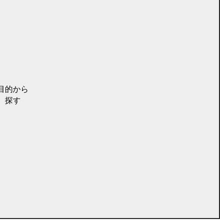
目的から
探す