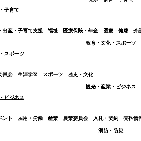
・子育て
・出産・子育て支援
福祉
医療保険・年金
医療・健康
介
教育・文化・スポーツ
・スポーツ
委員会
生涯学習
スポーツ
歴史・文化
観光・産業・ビジネス
・ビジネス
ベント
雇用・労働
産業
農業委員会
入札・契約・売払情
消防・防災