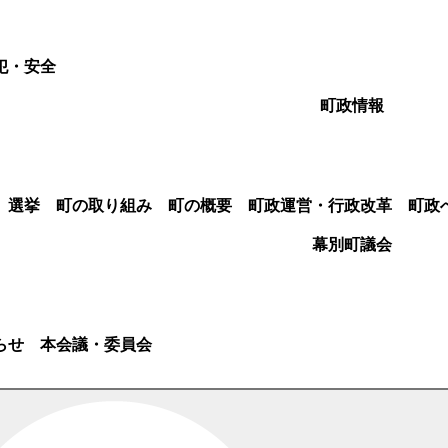
犯・安全
町政情報
選挙
町の取り組み
町の概要
町政運営・行政改革
町政
幕別町議会
らせ
本会議・委員会