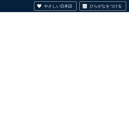
やさしい日本語
ひらがなをつける