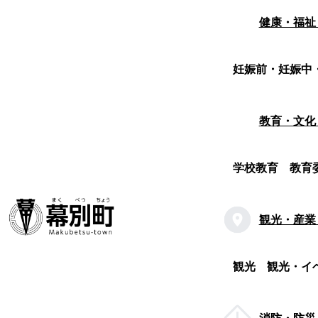
健康・福祉
妊娠前・妊娠中
教育・文化
学校教育
教育
観光・産業
観光
観光・イ