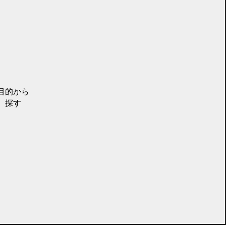
目的から
探す