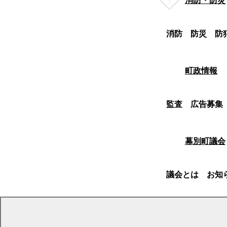
消防・防災
消防
防災
防
町政情報
監査
広告募集
幕別町議会
議会とは
お知