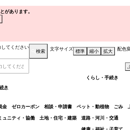
とがあります。
力してください
文字サイズ
配色
検索
標準
縮小
拡大
くらし・手続き
続き
税金
ゼロカーボン
相談・申請書
ペット・動植物
ごみ
ミュニティ・協働
土地・住宅・建築
道路・河川・交通
健康・福祉・子育て