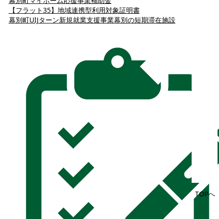
幕別町マイホーム応援事業補助金
【フラット35】地域連携型利用対象証明書
幕別町UIJターン新規就業支援事業
幕別の短期滞在施設
TOPへ