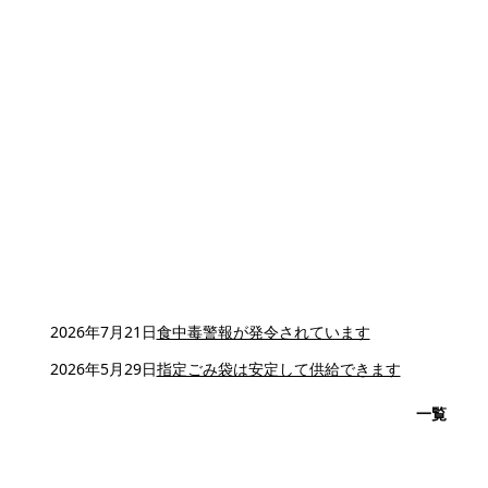
2026年7月21日
食中毒警報が発令されています
2026年5月29日
指定ごみ袋は安定して供給できます
一覧