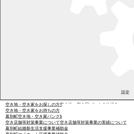
移住・定住
設定
空き地・空き家をお探しの方
空き地・空き家バンクの仕組み
空き地・空き家をお持ちの方
幕別町空き地・空き家バンク協力宅建事業者登録一覧
事業者の方
空き店舗等対策事業について
空き店舗等対策事業の実績について
幕別町結婚新生活支援事業補助金